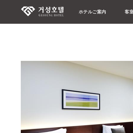
ホテルご案内
客